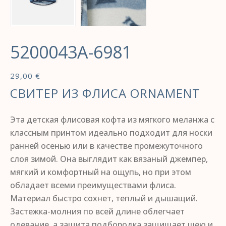
5200043A-6981
29,00
€
СВИТЕР ИЗ ФЛИСА ORNAMENT
Эта детская флисовая кофта из мягкого меланжа с
классным принтом идеально подходит для носки
ранней осенью или в качестве промежуточного
слоя зимой. Она выглядит как вязаный джемпер,
мягкий и комфортный на ощупь, но при этом
обладает всеми преимуществами флиса.
Материал быстро сохнет, теплый и дышащий.
Застежка-молния по всей длине облегчает
одевание, а защита подбородка защищает шею и