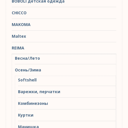
BOBOLI детская одежда
CHICCO
MAKOMA
Maltex
REIMA
Весна/Лето
Осень/Зима
Softshell
Варежки, перчатки
Комбинезоны
Куртки
Манишка