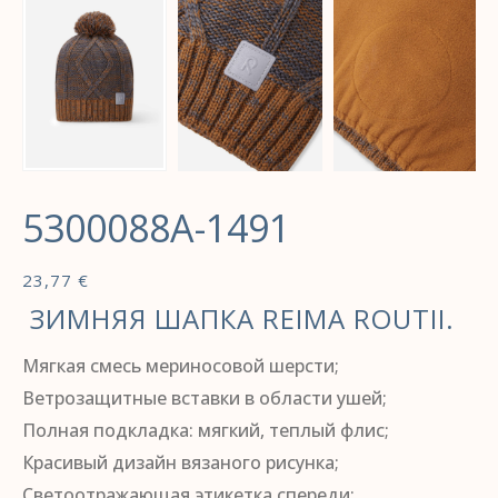
5300088A-1491
23,77
€
ЗИМНЯЯ ШАПКА REIMA ROUTII.
Мягкая смесь мериносовой шерсти;
Ветрозащитные вставки в области ушей;
Полная подкладка: мягкий, теплый флис;
Красивый дизайн вязаного рисунка;
Светоотражающая этикетка спереди;