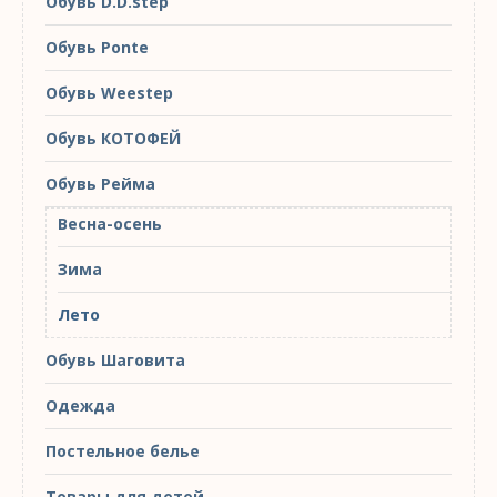
Обувь D.D.step
Обувь Ponte
Обувь Weestep
Обувь КОТОФЕЙ
Обувь Рейма
Весна-осень
Зима
Лето
Обувь Шаговита
Одежда
Постельное белье
Товары для детей