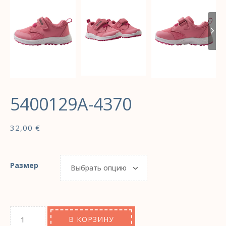
5400129A-4370
32,00
€
Размер
В КОРЗИНУ