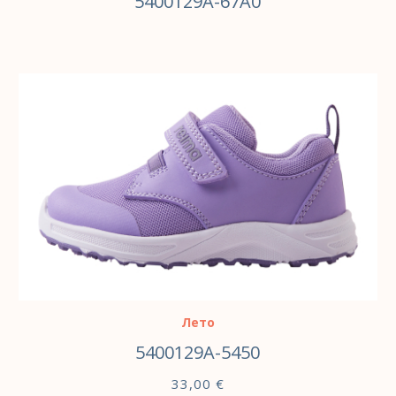
5400129A-67A0
ВЫБЕРИТЕ ПАРАМЕТРЫ
Лето
5400129A-5450
33,00
€