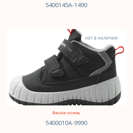
5400145A-1490
НЕТ В НАЛИЧИИ
Весна-осень
5400010A-9990