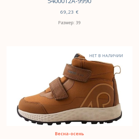
5400012A-9990
69,23
€
Размер: 39
НЕТ В НАЛИЧИИ
Весна-осень