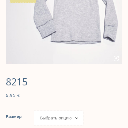
8215
6,95
€
Размер