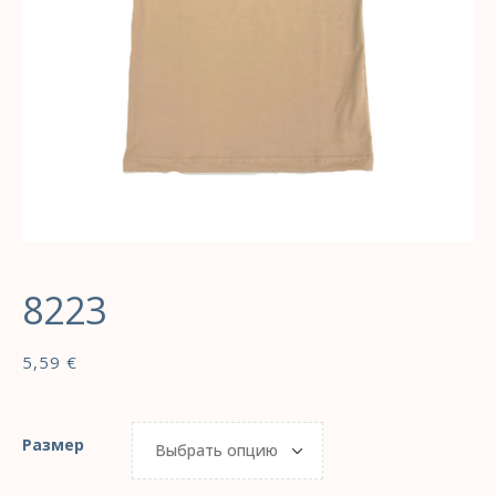
8223
5,59
€
Размер