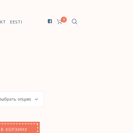
0
КТ
EESTI
В КОРЗИНУ