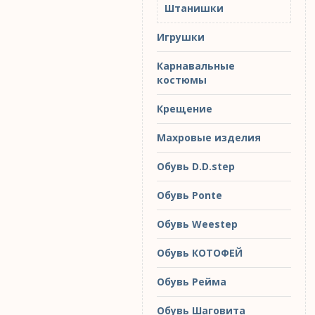
Штанишки
Игрушки
Карнавальные
костюмы
Крещение
Махровые изделия
Обувь D.D.step
Обувь Ponte
Обувь Weestep
Обувь КОТОФЕЙ
Обувь Рейма
Обувь Шаговита