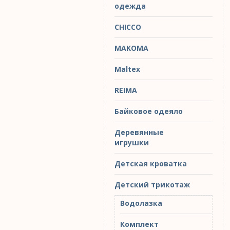
одежда
CHICCO
MAKOMA
Maltex
REIMA
Байковое одеяло
Деревянные
игрушки
Детская кроватка
Детский трикотаж
Водолазка
Комплект