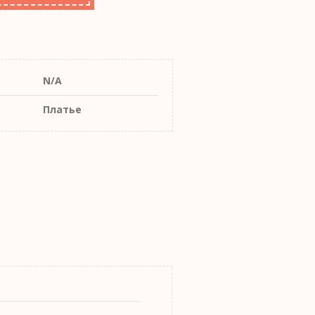
N/A
Платье