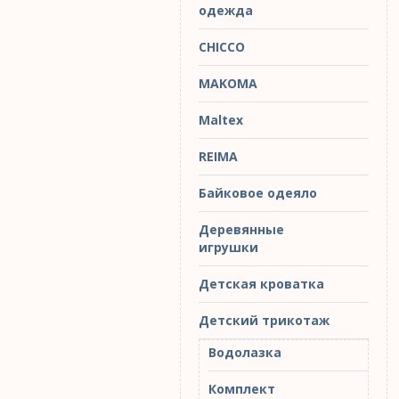
одежда
CHICCO
MAKOMA
Maltex
REIMA
Байковое одеяло
Деревянные
игрушки
Детская кроватка
Детский трикотаж
Водолазка
Комплект