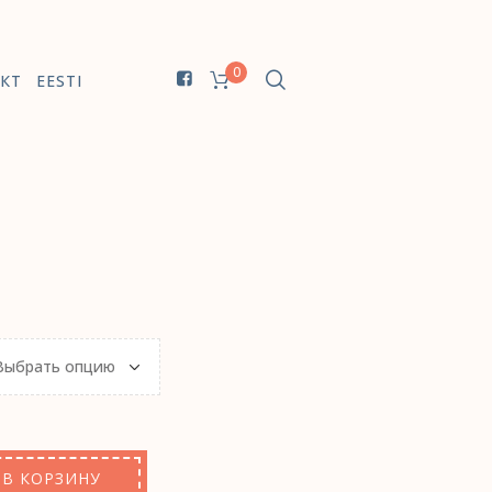
0
КТ
EESTI
В КОРЗИНУ