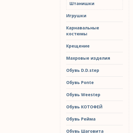
Штанишки
Игрушки
Карнавальные
костюмы
Крещение
Махровые изделия
Обувь D.D.step
Обувь Ponte
Обувь Weestep
Обувь КОТОФЕЙ
Обувь Рейма
Обувь Шаговита