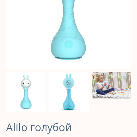
Alilo голубой