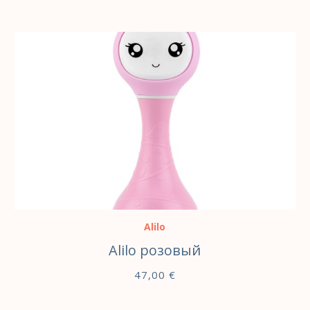
В КОРЗИНУ
Alilo
Alilo розовый
47,00
€