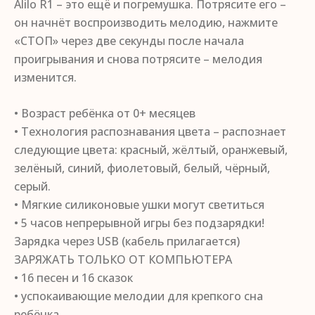
Alilo R1 – это ещё и погремушка. Потрясите его –
он начнёт воспроизводить мелодию, нажмите
«СТОП» через две секунды после начала
проигрывания и снова потрясите – мелодия
изменится.
• Возраст ребёнка от 0+ месяцев
• Технология распознавания цвета – распознает
следующие цвета: красный, жёлтый, оранжевый,
зелёный, синий, фиолетовый, белый, чёрный,
серый.
• Мягкие силиконовые ушки могут светиться
• 5 часов непрерывной игры без подзарядки!
Зарядка через USB (кабель прилагается)
ЗАРЯЖАТЬ ТОЛЬКО ОТ КОМПЬЮТЕРА
• 16 песен и 16 сказок
• успокаивающие мелодии для крепкого сна
ребёнка