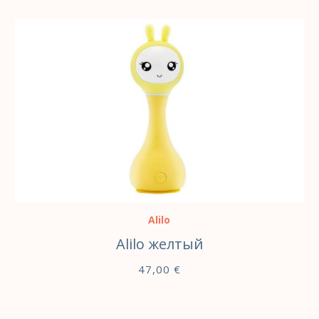
В КОРЗИНУ
Alilo
Alilo желтый
47,00
€