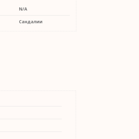
N/A
Сандалии