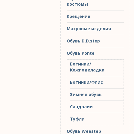
костюмы
Крещение
Махровые изделия
Обувь D.D.step
Обувь Ponte
Ботинки/
Кожподкладка
Ботинки/Флис
Зимняя обувь
Сандалии
Туфли
Обувь Weestep