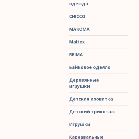
одежда
CHICCO
MAKOMA
Maltex
REIMA
Байковое одеяло
Деревянные
игрушки
Детская кроватка
Детский трикотаж
Игрушки
Карнавальные