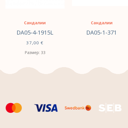
Сандалии
Сандалии
DA05-4-1915L
DA05-1-371
37,00
€
Размер: 33
ВЫБЕРИТЕ
ПАРАМЕТРЫ