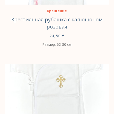
Крещение
Крестильная рубашка c капюшоном
розовая
24,50
€
Размер: 62-80 cм