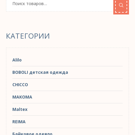
КАТЕГОРИИ
Alilo
BOBOLI детская одежда
CHICCO
MAKOMA
Maltex
REIMA
Байковое одеяло