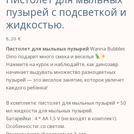
пузырей с подсветкой и
жидкостью.
8,20
€
Пистолет для мыльных пузырей
Wanna Bubbles
Dino подарит много смеха и веселья
Нажмите на курок и наблюдайте, как динозавр
начинает выдувать множество разноцветных
пузырей — это веселое занятие, которое увлечет
каждого ребенка!
В комплекте: пистолет для мыльных пузырей + 50
мл жидкости для мыльных пузырей.
Батарейки : 4 * АА 1,5 V (не входят в комплект).
Особенности: со светом.
Рекомендуемый возраст: от 3 лет.