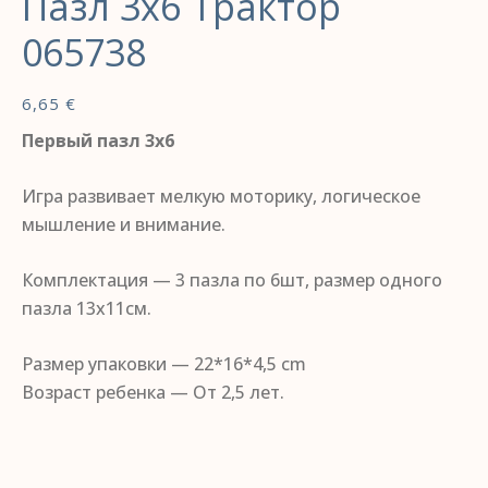
Пазл 3х6 Трактор
065738
6,65
€
Первый пазл 3х6
Игра развивает мелкую моторику, логическое
мышление и внимание.
Комплектация — 3 пазла по 6шт, размер одного
пазла 13х11см.
Размер упаковки — 22*16*4,5 cm
Возраст ребенка —
От 2,5 лет.