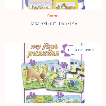
Пазлы
Пазл 3×6 шт. 065714V
НЕТ В НАЛИЧИИ