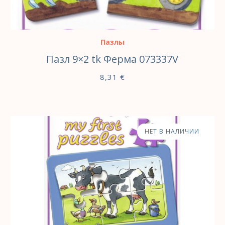
В КОРЗИНУ
Пазлы
Пазл 9×2 tk Ферма 073337V
8,31
€
НЕТ В НАЛИЧИИ