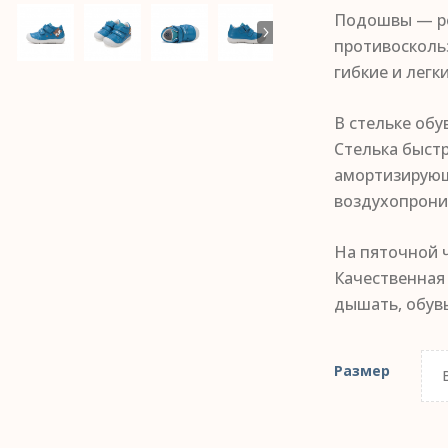
Подошвы — р
противосколь
гибкие и легки
В стельке обу
Стелька быстр
амортизирую
воздухопрони
На пяточной 
Качественная 
дышать, обувь
Размер