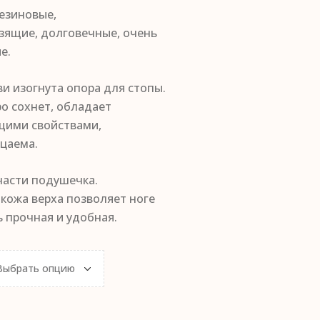
езиновые,
зящие, долговечные, очень
е.
ви изогнута опора для стопы.
о сохнет, обладает
щими свойствами,
цаема.
части подушечка.
кожа верха позволяет ноге
 прочная и удобная.