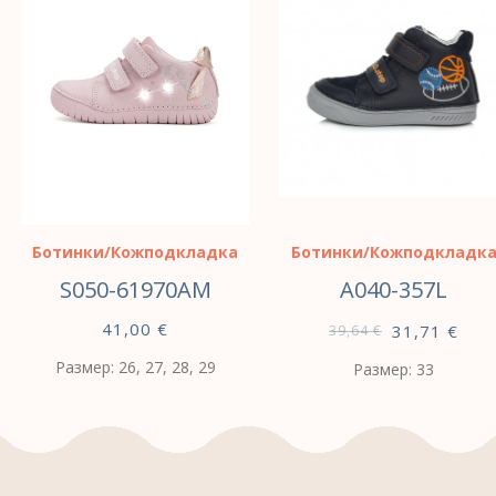
Ботинки/Кожподкладка
Ботинки/Кожподкладк
S050-61970AM
A040-357L
41,00
€
31,71
€
39,64
€
Размер: 26, 27, 28, 29
Размер: 33
ВЫБЕРИТЕ
ВЫБЕРИТЕ
ПАРАМЕТРЫ
ПАРАМЕТРЫ