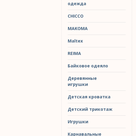
одежда
CHICCO
MAKOMA
Maltex
REIMA
Байковое одеяло
Деревянные
игрушки
Детская кроватка
Детский трикотаж
Игрушки
Карнавальные