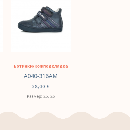
а
Ботинки/Кожподкладка
A040-316AM
38,00
€
Размер: 25, 26
ВЫБЕРИТЕ
ПАРАМЕТРЫ