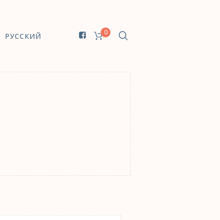
0
РУССКИЙ