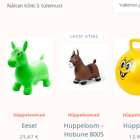
Näitan kõiki 5 tulemust
LAOST OTSAS
Hüppeloomad
Hüppeloomad
Hüppel
Eesel
Hüppeloom –
Hüpp
Hobune 8005
25,67
€
12,