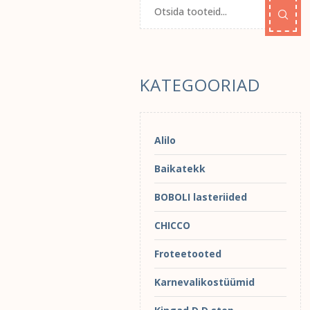
KATEGOORIAD
Alilo
Baikatekk
BOBOLI lasteriided
CHICCO
Froteetooted
Karnevalikostüümid