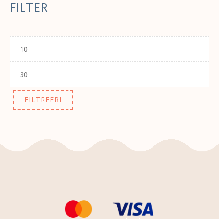
FILTER
Minimaalne
hind
Maksimaalne
hind
FILTREERI