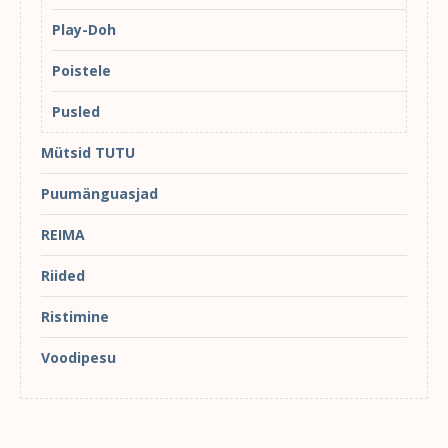
Play-Doh
Poistele
Pusled
Mütsid TUTU
Puumänguasjad
REIMA
Riided
Ristimine
Voodipesu