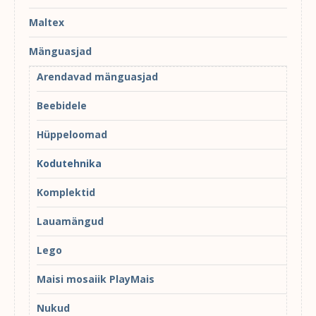
Maltex
Mänguasjad
Arendavad mänguasjad
Beebidele
Hüppeloomad
Kodutehnika
Komplektid
Lauamängud
Lego
Maisi mosaiik PlayMais
Nukud