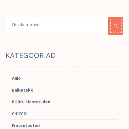
KATEGOORIAD
Alilo
Baikatekk
BOBOLI lasteriided
CHICCO
Froteetooted