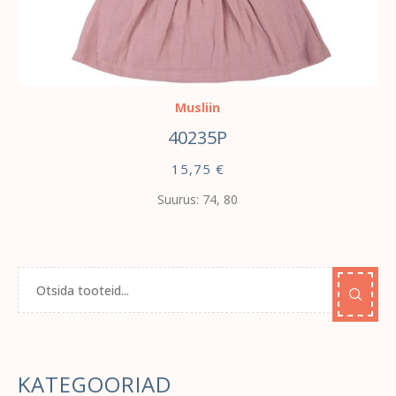
VALI
Musliin
40235P
15,75
€
Suurus: 74, 80
KATEGOORIAD