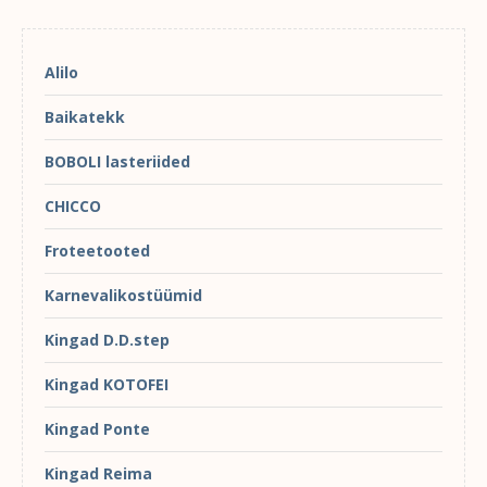
Alilo
Baikatekk
BOBOLI lasteriided
CHICCO
Froteetooted
Karnevalikostüümid
Kingad D.D.step
Kingad KOTOFEI
Kingad Ponte
Kingad Reima