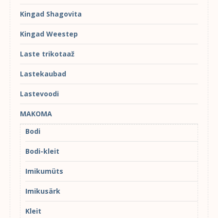
Kingad Shagovita
Kingad Weestep
Laste trikotaaž
Lastekaubad
Lastevoodi
MAKOMA
Bodi
Bodi-kleit
Imikumüts
Imikusärk
Kleit