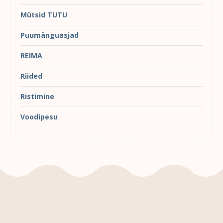
Mütsid TUTU
Puumänguasjad
REIMA
Riided
Ristimine
Voodipesu