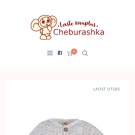
0
LAOST OTSAS