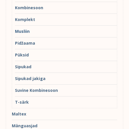
Kombinesoon
Komplekt
Musliin
Pidžaama
Püksid
Sipukad
Sipukad jakiga
Suvine Kombinesoon
T-särk
Maltex
Mänguasjad