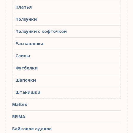
Платья
Ползунки
Ползунки с кофточкой
Распашонка
Слипы
Футболки
Шапочки
Штанишки
Maltex
REIMA
Байковое одеяло