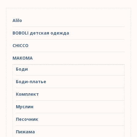
Alilo
BOBOLI детская одежда
CHICCO
MAKOMA
Боди
Боди-платье
Комплект
Муслин
Песочник
Пижама