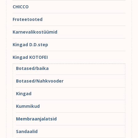
CHICCO
Froteetooted
Karnevalikostüümid
Kingad D.D.step
Kingad KOTOFEI
Botased/baika
Botased/Nahkvooder
Kingad
Kummikud
Membraanjalatsid
Sandaalid