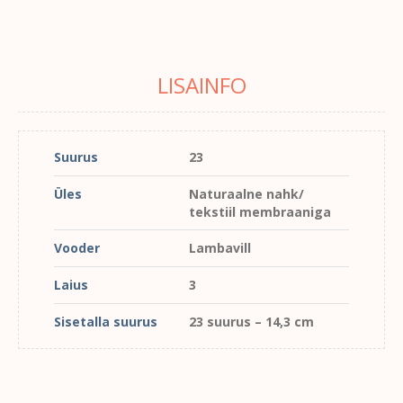
LISAINFO
Suurus
23
Üles
Naturaalne nahk/
tekstiil membraaniga
Vooder
Lambavill
Laius
3
Sisetalla suurus
23 suurus – 14,3 cm