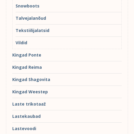
Snowboots
Talvejalanõud
Tekstiilijalatsid
Vildid
Kingad Ponte
Kingad Reima
Kingad Shagovita
Kingad Weestep
Laste trikotaaž
Lastekaubad
Lastevoodi