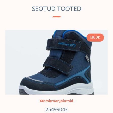
SEOTUD TOOTED
MÜÜK
VALI
Membraanjalatsid
25499043