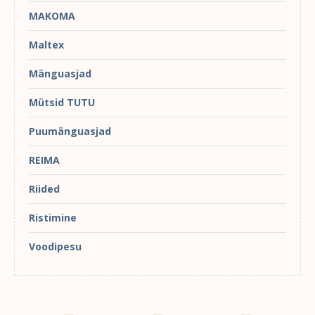
MAKOMA
Maltex
Mänguasjad
Mütsid TUTU
Puumänguasjad
REIMA
Riided
Ristimine
Voodipesu