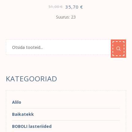
35,70
€
51,00
€
Suurus: 23
KATEGOORIAD
Alilo
Baikatekk
BOBOLI lasteriided