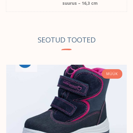
suurus – 16,3 cm
SEOTUD TOOTED
MÜÜK