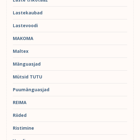
Lastekaubad
Lastevoodi
MAKOMA
Maltex
Mänguasjad
Mütsid TUTU
Puumänguasjad
REIMA
Riided
Ristimine