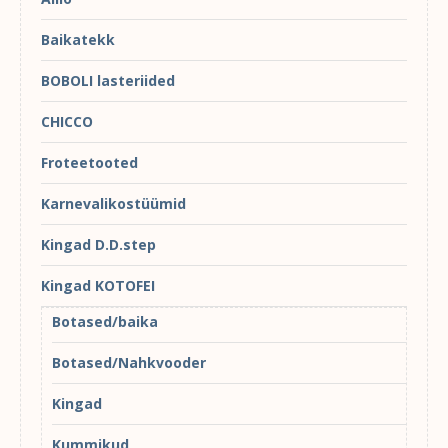
Baikatekk
BOBOLI lasteriided
CHICCO
Froteetooted
Karnevalikostüümid
Kingad D.D.step
Kingad KOTOFEI
Botased/baika
Botased/Nahkvooder
Kingad
Kummikud