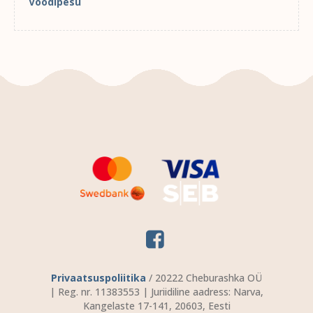
Voodipesu
Privaatsuspoliitika
/ 20222 Cheburashka OÜ
| Reg. nr. 11383553 | Juriidiline aadress: Narva,
Kangelaste 17-141, 20603, Eesti