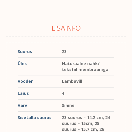
LISAINFO
Suurus
23
Üles
Naturaalne nahk/
tekstiil membraaniga
Vooder
Lambavill
Laius
4
Värv
Sinine
Sisetalla suurus
23 suurus – 14,2 cm, 24
suurus – 15cm, 25
suurus – 15,7 cm, 26