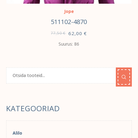
Jope
511102-4870
62,00
€
77,50
€
Suurus: 86
KATEGOORIAD
Alilo