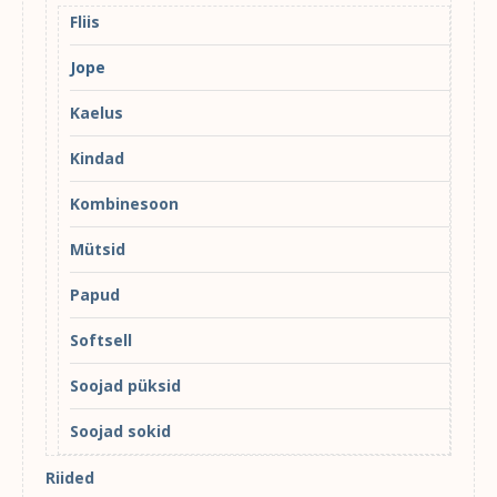
Fliis
Jope
Kaelus
Kindad
Kombinesoon
Mütsid
Papud
Softsell
Soojad püksid
Soojad sokid
Riided