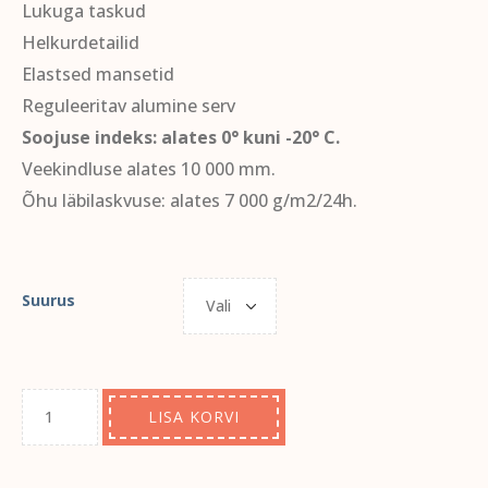
Lukuga taskud
Helkurdetailid
Elastsed mansetid
Reguleeritav alumine serv
Soojuse indeks: alates 0° kuni -20° C.
Veekindluse alates 10 000 mm.
Õhu läbilaskvuse: alates 7 000 g/m2/24h.
Suurus
LISA KORVI