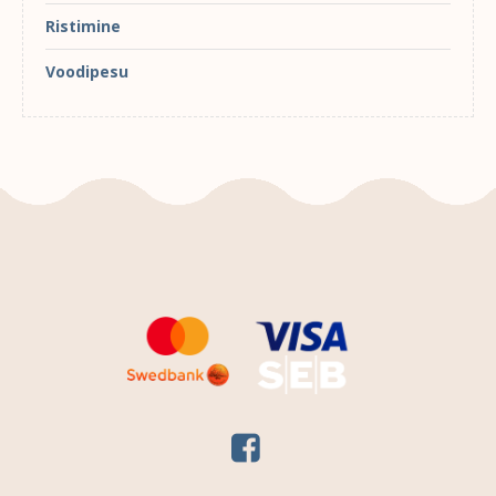
Ristimine
Voodipesu