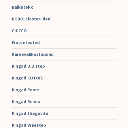
Baikatekk
BOBOLI lasteriided
CHICCO
Froteetooted
Karnevalikostüümid
Kingad D.D.step
Kingad KOTOFEI
Kingad Ponte
Kingad Reima
Kingad Shagovita
Kingad Weestep