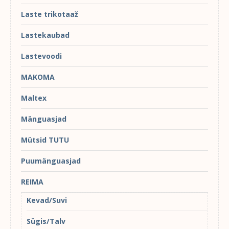
Laste trikotaaž
Lastekaubad
Lastevoodi
MAKOMA
Maltex
Mänguasjad
Mütsid TUTU
Puumänguasjad
REIMA
Kevad/Suvi
Sügis/Talv