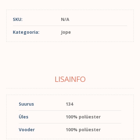
SKU:
N/A
Kategooria:
Jope
LISAINFO
Suurus
134
Üles
100% polüester
Vooder
100% polüester