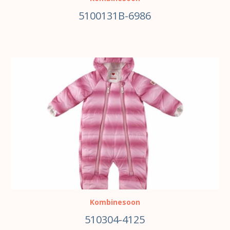
5100131B-6986
VALI
Kombinesoon
510304-4125