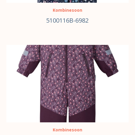
Kombinesoon
5100116B-6982
VALI
Kombinesoon