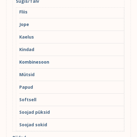
Sügis/Talv
Fliis
Jope
Kaelus
Kindad
Kombinesoon
Mütsid
Papud
Softsell
Soojad püksid
Soojad sokid