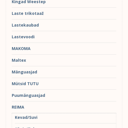
Kingad Weestep
Laste trikotaaž
Lastekaubad
Lastevoodi
MAKOMA
Maltex
Mänguasjad
Mütsid TUTU
Puumänguasjad
REIMA
Kevad/Suvi