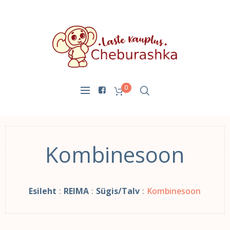
0
Kombinesoon
Esileht
:
REIMA
:
Sügis/Talv
:
Kombinesoon