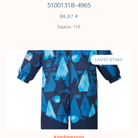
5100131B-4965
88,87
€
Suurus: 110
LAOST OTSAS
Kombinesoon