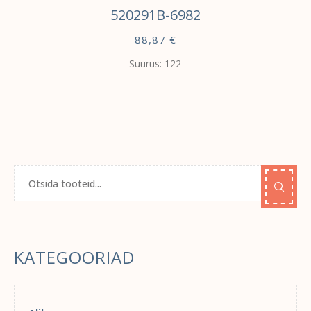
520291B-6982
88,87
€
Suurus: 122
KATEGOORIAD