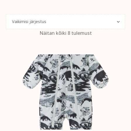
Näitan kõiki 8 tulemust
VALI