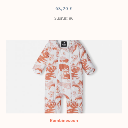
68,20
€
Suurus: 86
VALI
Kombinesoon