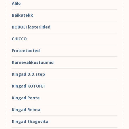
Alilo
Baikatekk
BOBOLI lasteriided
CHICCO
Froteetooted
Karnevalikostüümid
Kingad D.D.step
Kingad KOTOFEI
Kingad Ponte
Kingad Reima
Kingad Shagovita