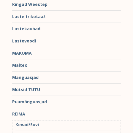
Kingad Weestep
Laste trikotaaž
Lastekaubad
Lastevoodi
MAKOMA
Maltex
Mänguasjad
Mütsid TUTU
Puumänguasjad
REIMA
Kevad/Suvi