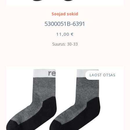
Soojad sokid
5300051B-6391
11,00
€
Suurus: 30-33
LAOST OTSAS