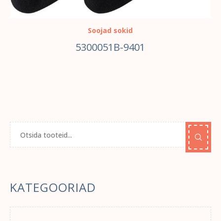
Soojad sokid
5300051B-9401
KATEGOORIAD