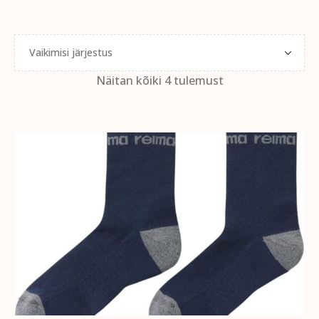
Näitan kõiki 4 tulemust
VALI