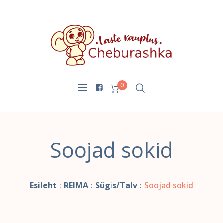
0
Soojad sokid
Esileht
:
REIMA
:
Sügis/Talv
:
Soojad sokid