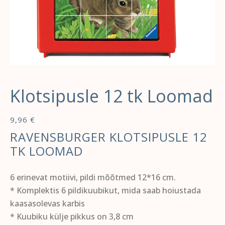
Klotsipusle 12 tk Loomad
9,96
€
RAVENSBURGER KLOTSIPUSLE 12
TK LOOMAD
6 erinevat motiivi, pildi mõõtmed 12*16 cm.
* Komplektis 6 pildikuubikut, mida saab hoiustada
kaasasolevas karbis
* Kuubiku külje pikkus on 3,8 cm