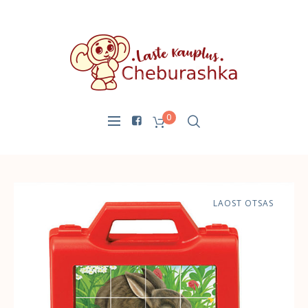
0
LAOST OTSAS