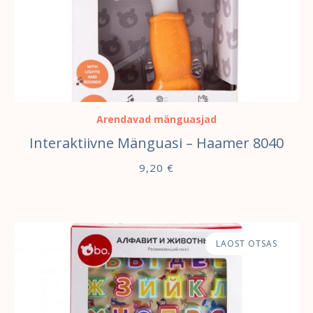
LISA KORVI
Arendavad mänguasjad
Interaktiivne Mänguasi – Haamer 8040
9,20
€
LAOST OTSAS