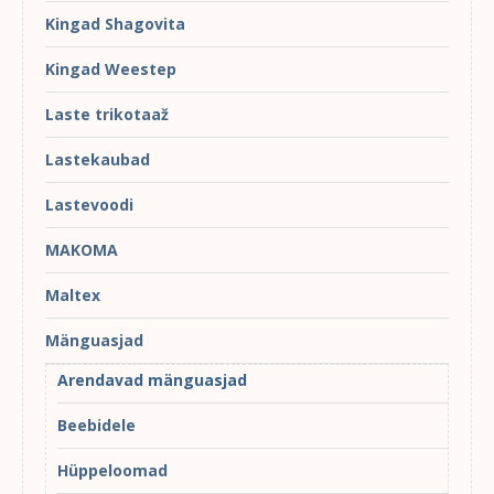
Kingad Shagovita
Kingad Weestep
Laste trikotaaž
Lastekaubad
Lastevoodi
MAKOMA
Maltex
Mänguasjad
Arendavad mänguasjad
Beebidele
Hüppeloomad