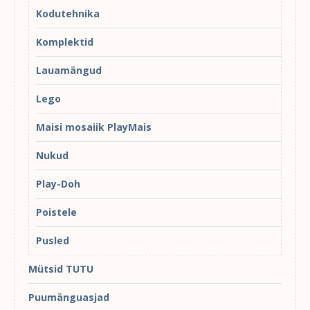
Kodutehnika
Komplektid
Lauamängud
Lego
Maisi mosaiik PlayMais
Nukud
Play-Doh
Poistele
Pusled
Mütsid TUTU
Puumänguasjad