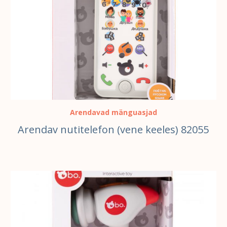
Arendavad mänguasjad
Arendav nutitelefon (vene keeles) 82055