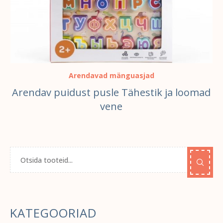
Arendavad mänguasjad
Arendav puidust pusle Tähestik ja loomad
vene
KATEGOORIAD