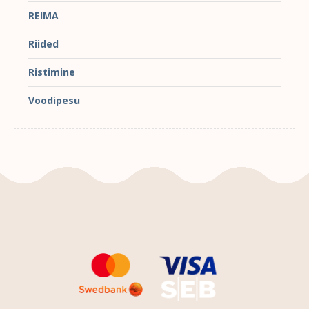
REIMA
Riided
Ristimine
Voodipesu