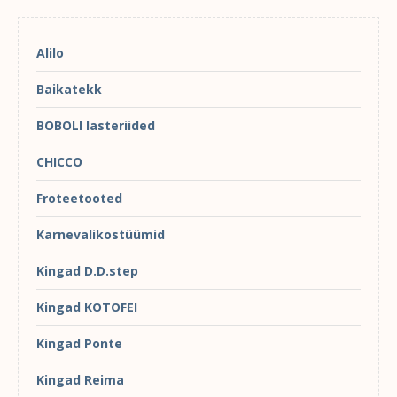
Alilo
Baikatekk
BOBOLI lasteriided
CHICCO
Froteetooted
Karnevalikostüümid
Kingad D.D.step
Kingad KOTOFEI
Kingad Ponte
Kingad Reima