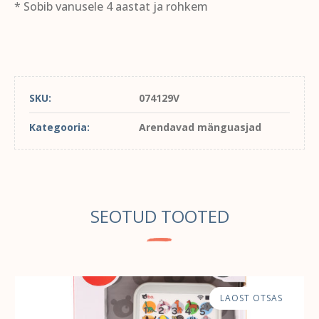
* Sobib vanusele 4 aastat ja rohkem
SKU:
074129V
Kategooria:
Arendavad mänguasjad
SEOTUD TOOTED
LAOST OTSAS