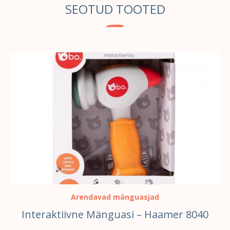
SEOTUD TOOTED
LISA KORVI
Arendavad mänguasjad
Interaktiivne Mänguasi – Haamer 8040