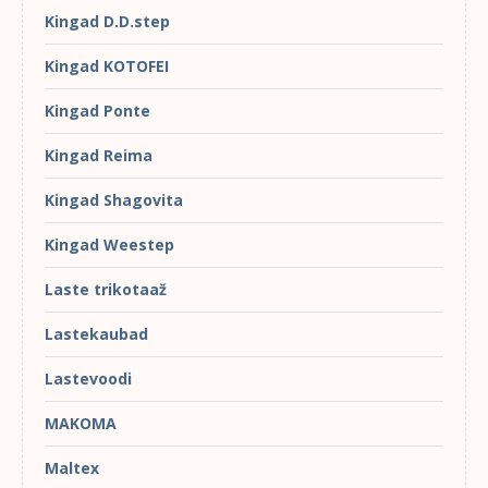
Kingad D.D.step
Kingad KOTOFEI
Kingad Ponte
Kingad Reima
Kingad Shagovita
Kingad Weestep
Laste trikotaaž
Lastekaubad
Lastevoodi
MAKOMA
Maltex