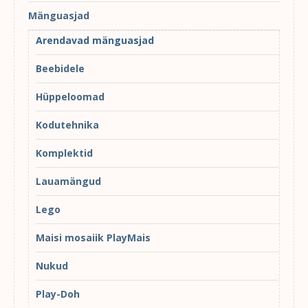
Mänguasjad
Arendavad mänguasjad
Beebidele
Hüppeloomad
Kodutehnika
Komplektid
Lauamängud
Lego
Maisi mosaiik PlayMais
Nukud
Play-Doh