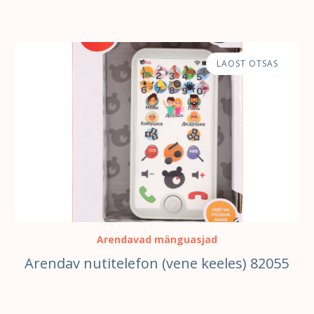
LAOST OTSAS
Arendavad mänguasjad
Arendav nutitelefon (vene keeles) 82055