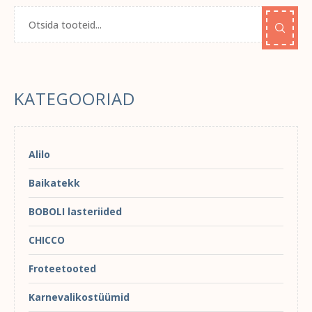
KATEGOORIAD
Alilo
Baikatekk
BOBOLI lasteriided
CHICCO
Froteetooted
Karnevalikostüümid