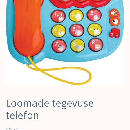
Loomade tegevuse
telefon
15,75
€