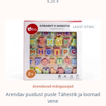
9,20
€
LAOST OTSAS
Arendavad mänguasjad
Arendav puidust pusle Tähestik ja loomad
vene