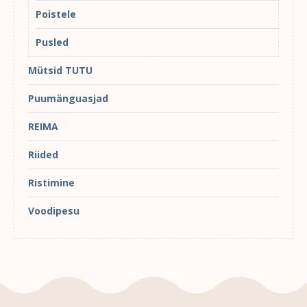
Poistele
Pusled
Mütsid TUTU
Puumänguasjad
REIMA
Riided
Ristimine
Voodipesu