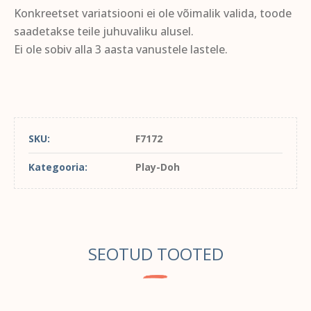
Konkreetset variatsiooni ei ole võimalik valida, toode
saadetakse teile juhuvaliku alusel.
Ei ole sobiv alla 3 aasta vanustele lastele.
SKU:
F7172
Kategooria:
Play-Doh
SEOTUD TOOTED