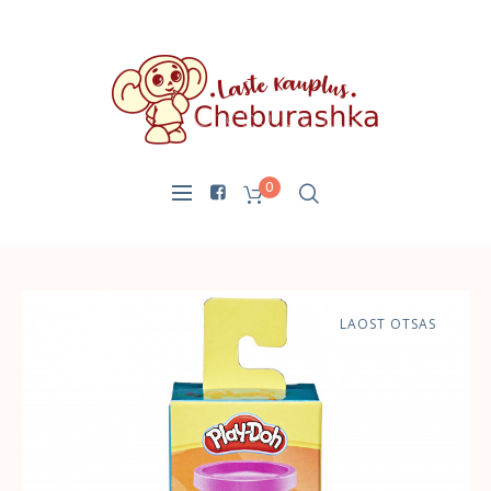
0
LAOST OTSAS