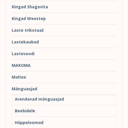
Kingad Shagovita
Kingad Weestep
Laste trikotaaž
Lastekaubad
Lastevoodi
MAKOMA
Maltex
Mänguasjad
Arendavad mänguasjad
Beebidele
Hüppeloomad