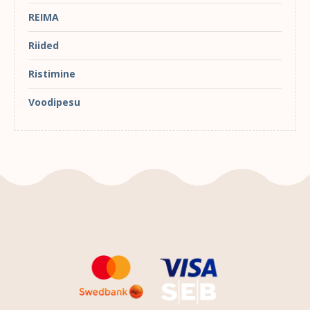
REIMA
Riided
Ristimine
Voodipesu