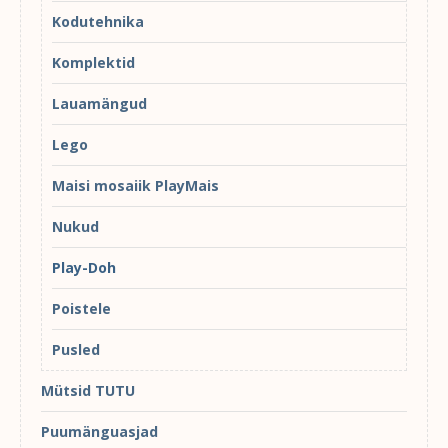
Kodutehnika
Komplektid
Lauamängud
Lego
Maisi mosaiik PlayMais
Nukud
Play-Doh
Poistele
Pusled
Mütsid TUTU
Puumänguasjad