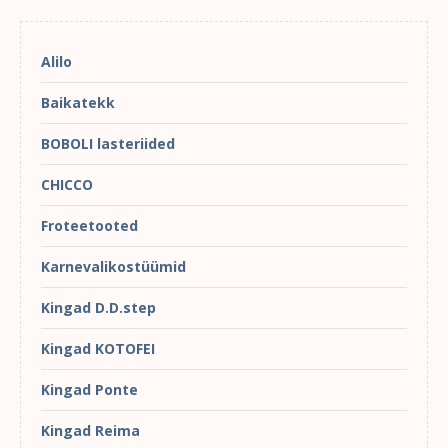
Alilo
Baikatekk
BOBOLI lasteriided
CHICCO
Froteetooted
Karnevalikostüümid
Kingad D.D.step
Kingad KOTOFEI
Kingad Ponte
Kingad Reima