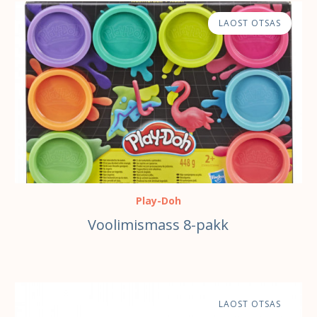
LAOST OTSAS
Play-Doh
Voolimismass 8-pakk
LAOST OTSAS