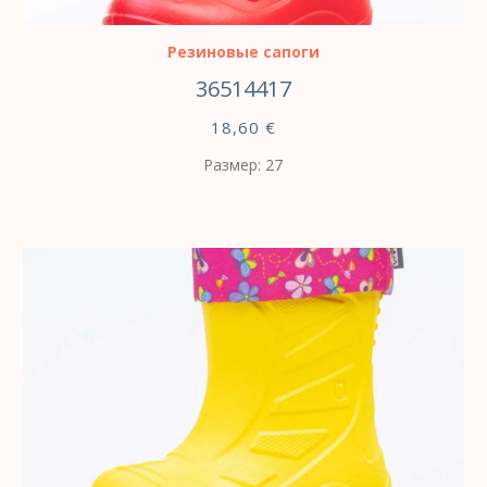
Резиновые сапоги
36514417
18,60
€
Размер: 27