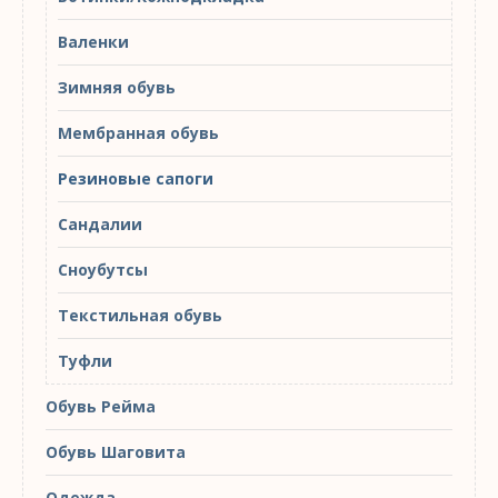
Валенки
Зимняя обувь
Мембранная обувь
Резиновые сапоги
Сандалии
Сноубутсы
Текстильная обувь
Туфли
Обувь Рейма
Обувь Шаговита
Одежда