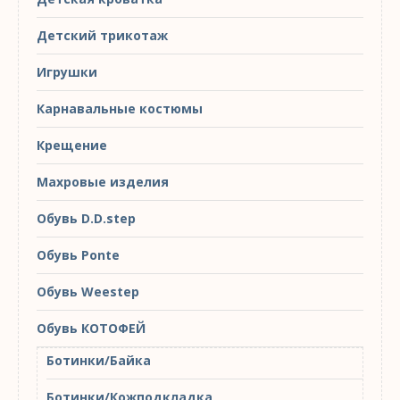
Детский трикотаж
Игрушки
Карнавальные костюмы
Крещение
Махровые изделия
Обувь D.D.step
Обувь Ponte
Обувь Weestep
Обувь КОТОФЕЙ
Ботинки/Байка
Ботинки/Кожподкладка