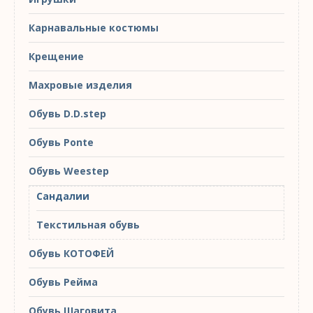
Карнавальные костюмы
Крещение
Махровые изделия
Обувь D.D.step
Обувь Ponte
Обувь Weestep
Сандалии
Текстильная обувь
Обувь КОТОФЕЙ
Обувь Рейма
Обувь Шаговита