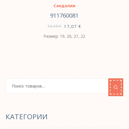
Сандалии
911760081
17,07
€
24,39
€
Размер: 19, 20, 21, 22
КАТЕГОРИИ