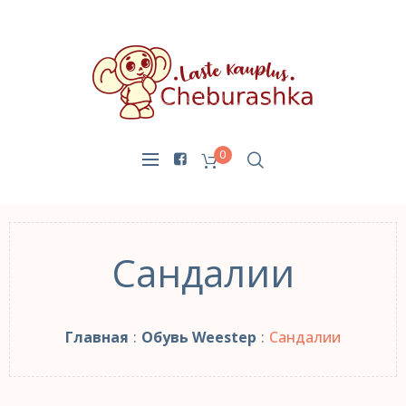
0
Сандалии
Главная
:
Обувь Weestep
:
Сандалии