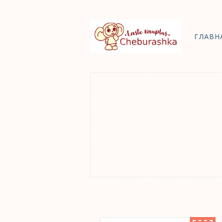
ГЛАВН