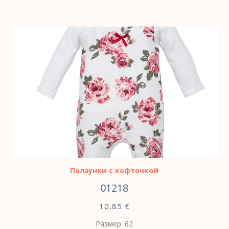
ВЫБЕРИТЕ ПАРАМЕТРЫ
Ползунки с кофточкой
01218
10,85
€
Размер: 62