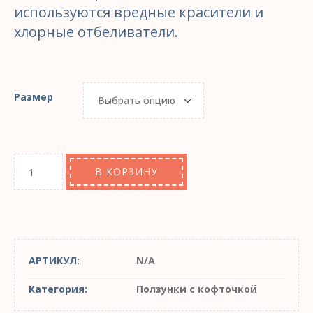
используются вредные красители и
хлорные отбеливатели.
Размер
В КОРЗИНУ
АРТИКУЛ:
N/A
Категория:
Ползунки с кофточкой