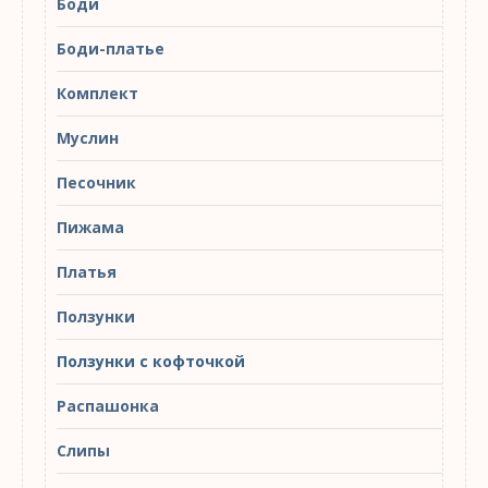
Боди
Боди-платье
Комплект
Муслин
Песочник
Пижама
Платья
Ползунки
Ползунки с кофточкой
Распашонка
Слипы