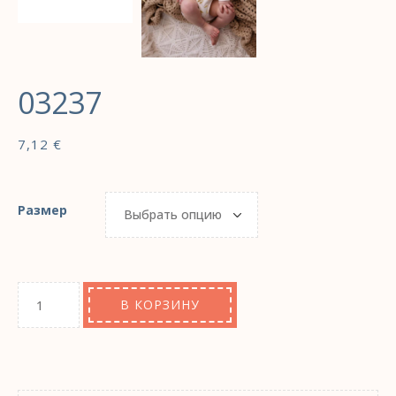
03237
7,12
€
Размер
В КОРЗИНУ