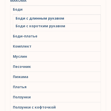
MAKOMA
Боди
Боди с длинным рукавом
Боди с коротким рукавом
Боди-платье
Комплект
Муслин
Песочник
Пижама
Платья
Ползунки
Ползунки с кофточкой