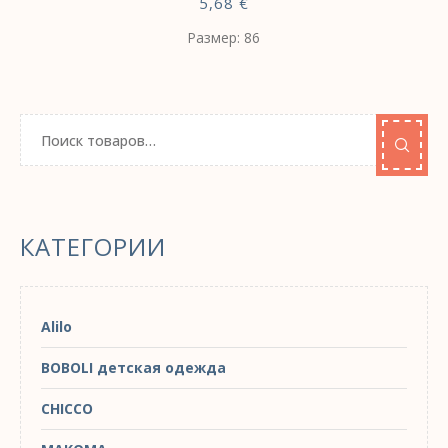
5,68
€
Размер: 86
КАТЕГОРИИ
Alilo
BOBOLI детская одежда
CHICCO