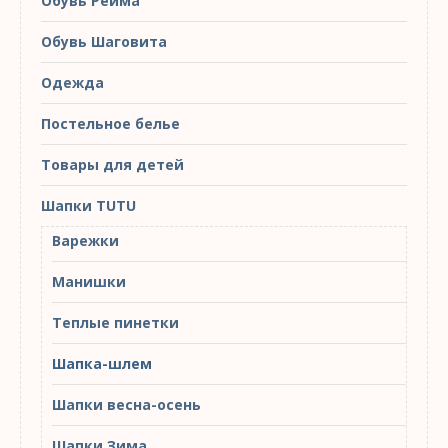
Обувь Рейма
Обувь Шаговита
Одежда
Постельное белье
Товары для детей
Шапки TUTU
Варежки
Манишки
Теплые пинетки
Шапка-шлем
Шапки весна-осень
Шапки Зима