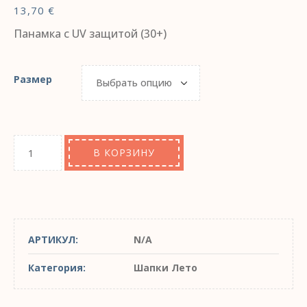
13,70
€
Панамка с UV защитой (30+)
Размер
В КОРЗИНУ
АРТИКУЛ:
N/A
Категория:
Шапки Лето