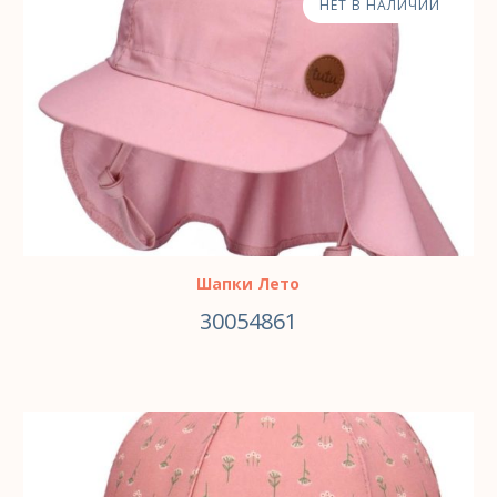
НЕТ В НАЛИЧИИ
Шапки Лето
30054861