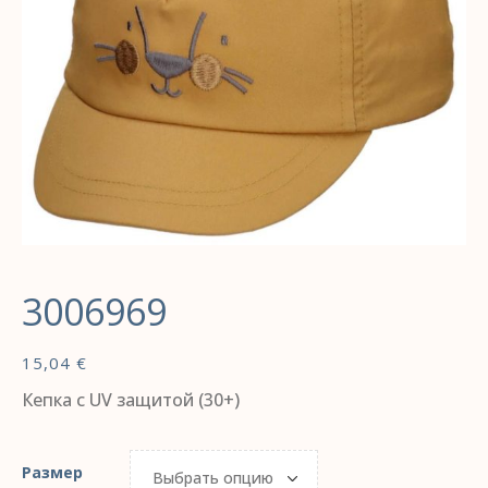
3006969
15,04
€
Кепка с UV защитой (30+)
Размер