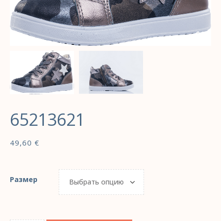
65213621
49,60
€
Размер