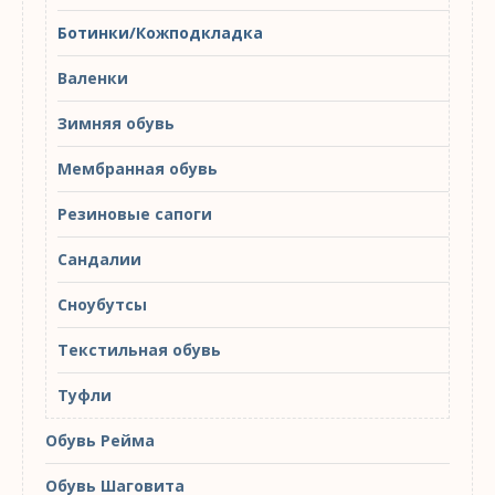
Ботинки/Кожподкладка
Валенки
Зимняя обувь
Мембранная обувь
Резиновые сапоги
Сандалии
Сноубутсы
Текстильная обувь
Туфли
Обувь Рейма
Обувь Шаговита