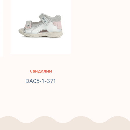
Сандалии
DA05-1-371