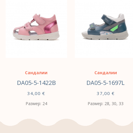
Сандалии
Сандалии
DA05-5-1422B
DA05-5-1697L
34,00
€
37,00
€
Размер: 24
Размер: 28, 30, 33
ВЫБЕРИТЕ
ВЫБЕРИТЕ