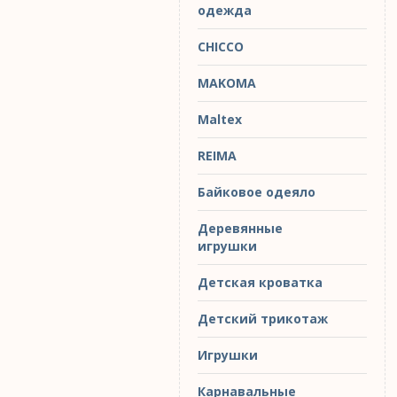
одежда
CHICCO
MAKOMA
Maltex
REIMA
Байковое одеяло
Деревянные
игрушки
Детская кроватка
Детский трикотаж
Игрушки
Карнавальные