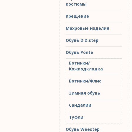
костюмы
Крещение
Махровые изделия
Обувь D.D.step
Обувь Ponte
Ботинки/
Кожподкладка
Ботинки/Флис
Зимняя обувь
Сандалии
Туфли
Обувь Weestep