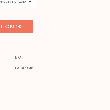
В КОРЗИНУ
N/A
Сандалии