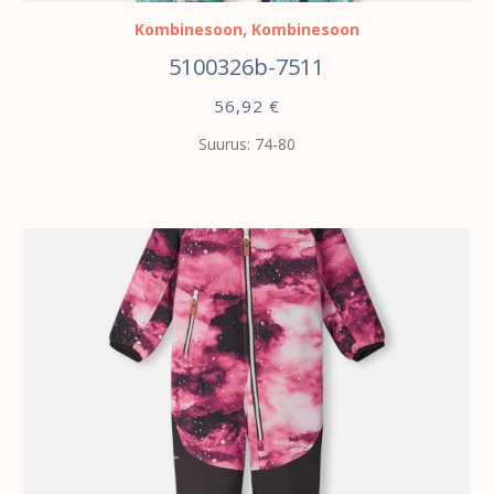
Kombinesoon
,
Kombinesoon
5100326b-7511
56,92
€
Suurus: 74-80
VALI