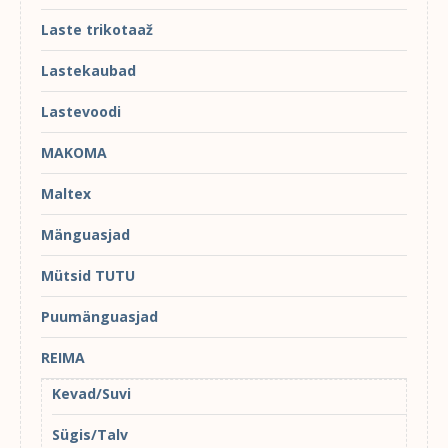
Laste trikotaaž
Lastekaubad
Lastevoodi
MAKOMA
Maltex
Mänguasjad
Mütsid TUTU
Puumänguasjad
REIMA
Kevad/Suvi
Sügis/Talv