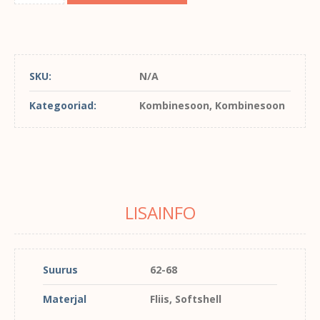
SKU:
N/A
Kategooriad:
Kombinesoon
,
Kombinesoon
LISAINFO
Suurus
62-68
Materjal
Fliis, Softshell