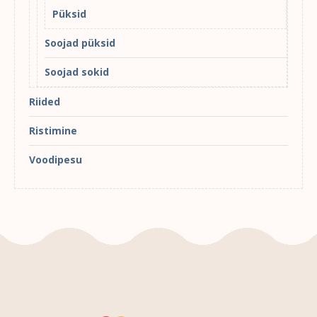
Püksid
Soojad püksid
Soojad sokid
Riided
Ristimine
Voodipesu