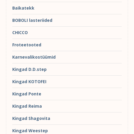
Baikatekk
BOBOLI lasteriided
CHICCO
Froteetooted
Karnevalikostüümid
Kingad D.D.step
Kingad KOTOFEI
Kingad Ponte
Kingad Reima
Kingad Shagovita
Kingad Weestep