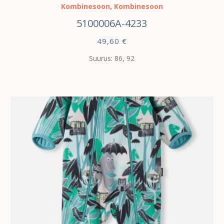
Kombinesoon
,
Kombinesoon
5100006A-4233
49,60
€
Suurus: 86, 92
VALI