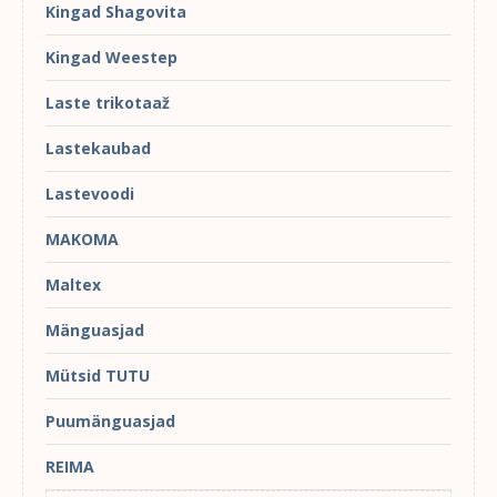
Kingad Shagovita
Kingad Weestep
Laste trikotaaž
Lastekaubad
Lastevoodi
MAKOMA
Maltex
Mänguasjad
Mütsid TUTU
Puumänguasjad
REIMA