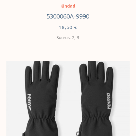
Kindad
5300060A-9990
18,50
€
Suurus: 2, 3
VALI