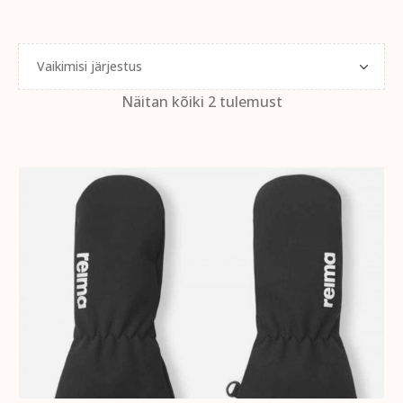
Näitan kõiki 2 tulemust
VALI