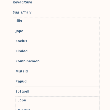
Kevad/Suvi
Sügis/Talv
Fliis
Jope
Kaelus
Kindad
Kombinesoon
Mütsid
Papud
Softsell
Jope