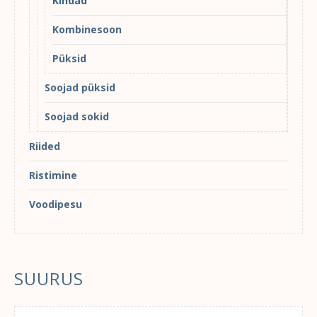
Kindad
Kombinesoon
Püksid
Soojad püksid
Soojad sokid
Riided
Ristimine
Voodipesu
SUURUS