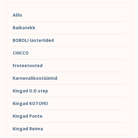
Alilo
Baikatekk
BOBOLI lasteriided
CHICCO
Froteetooted
Karnevalikostüümid
Kingad D.D.step
Kingad KOTOFEI
Kingad Ponte
Kingad Reima