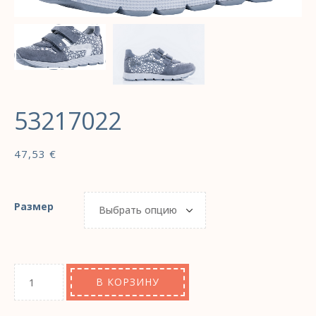
53217022
47,53
€
Размер
В КОРЗИНУ