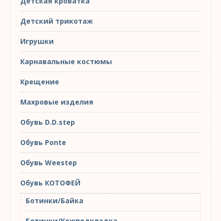
Детская кроватка
Детский трикотаж
Игрушки
Карнавальные костюмы
Крещение
Махровые изделия
Обувь D.D.step
Обувь Ponte
Обувь Weestep
Обувь КОТОФЕЙ
Ботинки/Байка
Ботинки/Кожподкладка